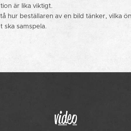
ion är lika viktigt.
tå hur beställaren av en bild tänker, vilka ön
xt ska samspela.
video