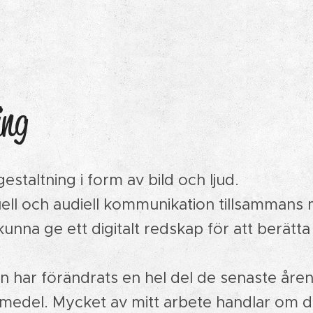
ing
gestaltning i form av bild och ljud.
ell och audiell kommunikation tillsammans m
unna ge ett digitalt redskap för att berätta
n har förändrats en hel del de senaste åre
edel. Mycket av mitt arbete handlar om dig