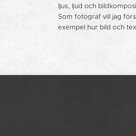
ljus, ljud och bildkomposit
Som fotograf vill jag förs
exempel hur bild och te