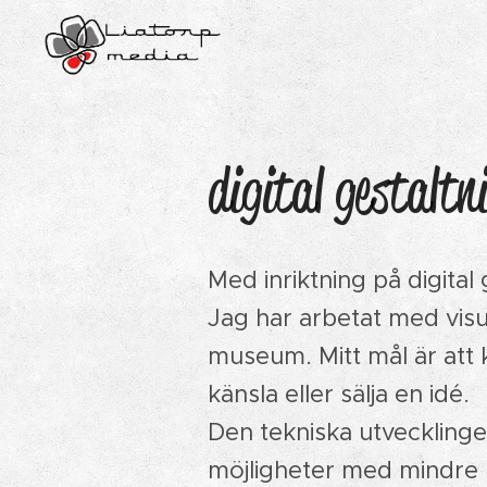
digital gestaltn
Med inriktning på digital 
Jag har arbetat med visu
museum. Mitt mål är att k
känsla eller sälja en idé.
Den tekniska utvecklinge
möjligheter med mindre m