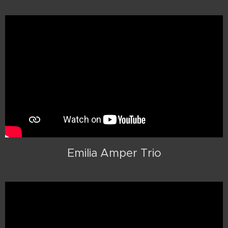
Emilia Amper Trio