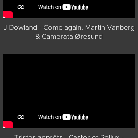
J Dowland - Come again. Martin Vanberg
& Camerata Øresund
Tristes apprêts - Castor et Pollux -