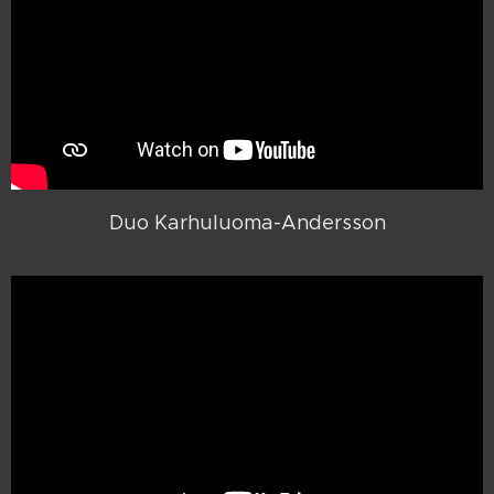
Duo Karhuluoma-Andersson