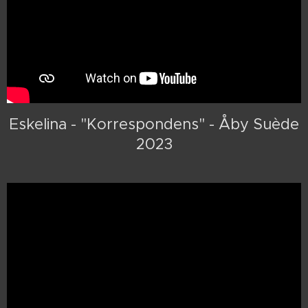
Eskelina - "Korrespondens" - Åby Suède
2023