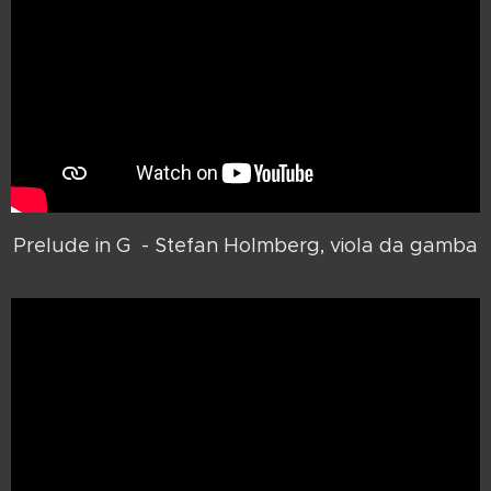
Prelude in G - Stefan Holmberg, viola da gamba