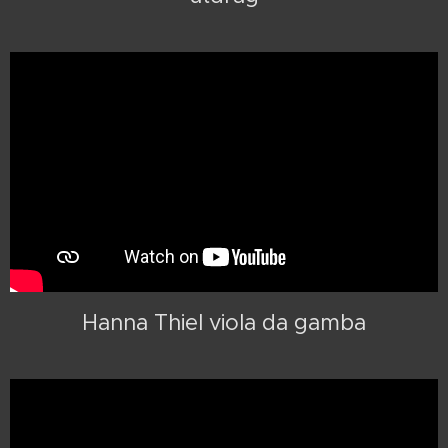
Hanna Thiel viola da gamba