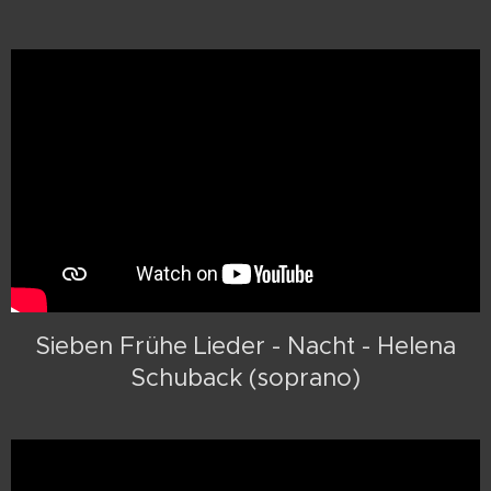
Sieben Frühe Lieder - Nacht - Helena
Schuback (soprano)