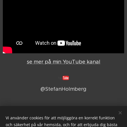
se mer på min YouTube kanal
@StefanHolmberg
Vi använder cookies för att möjliggöra en korrekt funktion
och säkerhet på vår hemsida, och för att erbjuda dig bästa
stefan@liatorp.se